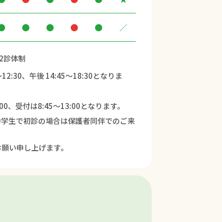
●
●
●
●
●
／
2診体制
2:30、午後 14:45～18:30となりま
:00、受付は8:45～13:00となります。
中学生で初診の場合は保護者同伴でのご来
お願い申し上げます。