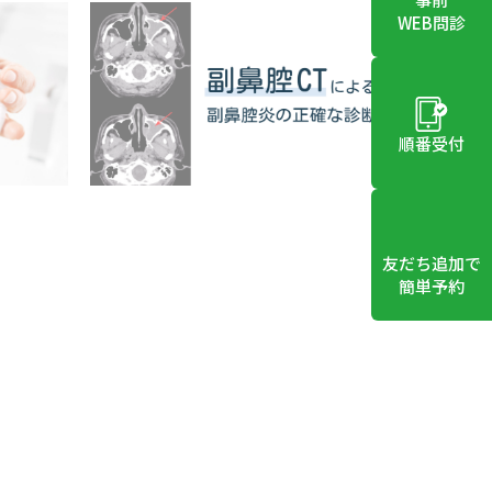
WEB問診
順番受付
友だち追加で
簡単予約