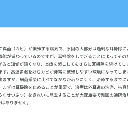
に真菌（カビ）が繁殖する病気で、原因の大部分は過剰な耳掃除に
機能が備わっているのですが、耳掃除をしすぎることによってその
ぎると知覚が鈍くなり、炎症を起こしてもさらに耳掃除を続けてし
ます。高温多湿を好むカビが非常に繁殖しやすい環境になってしま
出ますが、細菌感染に比べてなかなか治りにくく、治癒するまでに
、まずは耳掃除を止めることが重要で、治療は外耳道の洗浄、抗真
らくせつぶつ）をきれいに除去することが大変重要で頻回の通院治
ではありません。