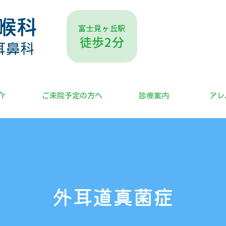
富士見ヶ丘駅
徒歩2分
介
ご来院予定の方へ
診療案内
アレ
外耳道真菌症