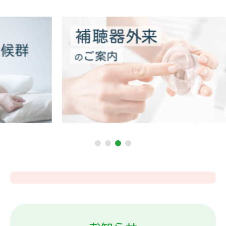
1
2
3
4