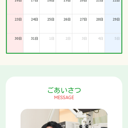
23日
24日
25日
26日
27日
28日
29日
30日
31日
1日
2日
3日
4日
5日
ごあいさつ
MESSAGE