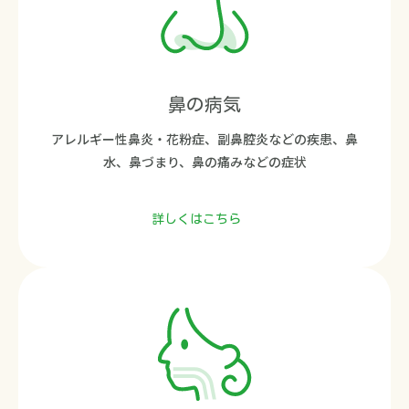
鼻の病気
アレルギー性鼻炎・花粉症、副鼻腔炎などの疾患、鼻
水、鼻づまり、鼻の痛みなどの症状
詳しくはこちら