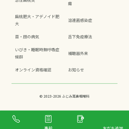
瘍
扁桃肥大・アデノイド肥
溶連菌感染症
大
首・顔の病気
舌下免疫療法
いびき・睡眠時無呼吸症
補聴器外来
候群
オンライン資格確認
お知らせ
© 2023-2026 ふじみ耳鼻咽喉科
事前
友だち追加