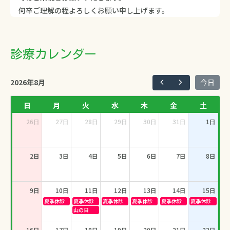
何卒ご理解の程よろしくお願い申し上げます。
診療カレンダー
2026年8月
今日
日
月
火
水
木
金
土
26日
27日
28日
29日
30日
31日
1日
2日
3日
4日
5日
6日
7日
8日
9日
10日
11日
12日
13日
14日
15日
夏季休診
夏季休診
夏季休診
夏季休診
夏季休診
夏季休診
山の日
16日
17日
18日
19日
20日
21日
22日