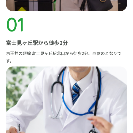
富士見ヶ丘駅から徒歩2分
京王井の頭線 富士見ヶ丘駅北口から
徒歩2分、西友のとなりで
す。