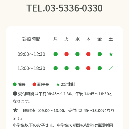
TEL.
03-5336-0330
診療時間
月
火
水
木
金
土
09:00～12:30
●
●
●
●
●
★
15:00～18:30
●
●
●
●
●
／
●
院長
●
副院長
★
2診体制
●
受付時間は午前08:45～12:30、午後 14:45～18:30と
なります。
★
土曜診療は09:00～13:00、受付は8:45～13:00となり
ます。
小学生以下のお子さま、中学生で初診の場合は保護者同