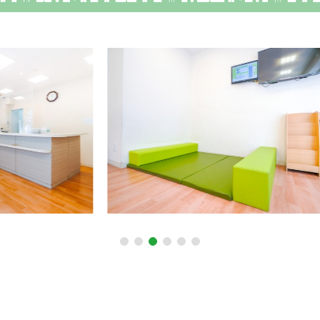
1
2
3
4
5
6