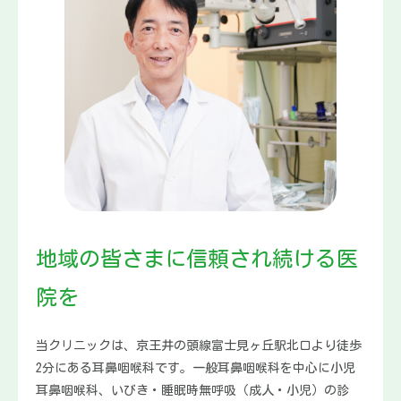
地域の皆さまに信頼され続ける医
院を
当クリニックは、京王井の頭線富士見ヶ丘駅北口より徒歩
2分にある耳鼻咽喉科です。一般耳鼻咽喉科を中心に小児
耳鼻咽喉科、いびき・睡眠時無呼吸（成人・小児）の診